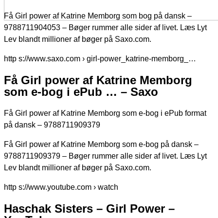
Få Girl power af Katrine Memborg som bog på dansk –
9788711904053 – Bøger rummer alle sider af livet. Læs Lyt
Lev blandt millioner af bøger på Saxo.com.
http s://www.saxo.com › girl-power_katrine-memborg_…
Få Girl power af Katrine Memborg
som e-bog i ePub … – Saxo
Få Girl power af Katrine Memborg som e-bog i ePub format
på dansk – 9788711909379
Få Girl power af Katrine Memborg som e-bog på dansk –
9788711909379 – Bøger rummer alle sider af livet. Læs Lyt
Lev blandt millioner af bøger på Saxo.com.
http s://www.youtube.com › watch
Haschak Sisters – Girl Power –