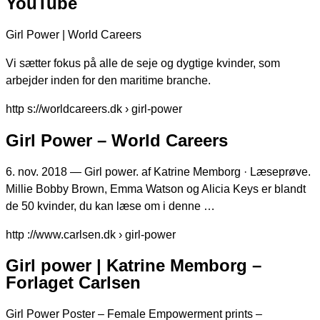
YouTube
Girl Power | World Careers
Vi sætter fokus på alle de seje og dygtige kvinder, som
arbejder inden for den maritime branche.
http s://worldcareers.dk › girl-power
Girl Power – World Careers
6. nov. 2018 — Girl power. af Katrine Memborg · Læseprøve.
Millie Bobby Brown, Emma Watson og Alicia Keys er blandt
de 50 kvinder, du kan læse om i denne …
http ://www.carlsen.dk › girl-power
Girl power | Katrine Memborg –
Forlaget Carlsen
Girl Power Poster – Female Empowerment prints –