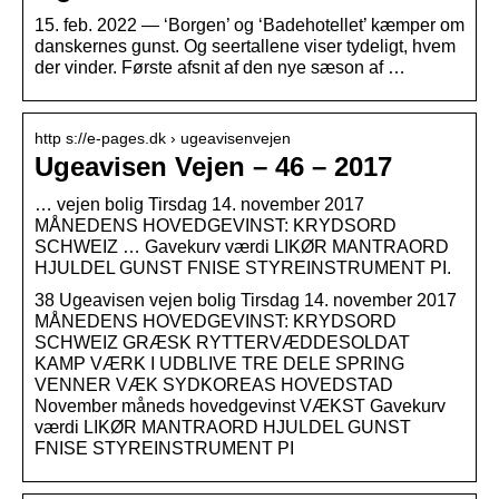
15. feb. 2022 — ‘Borgen’ og ‘Badehotellet’ kæmper om
danskernes gunst. Og seertallene viser tydeligt, hvem
der vinder. Første afsnit af den nye sæson af …
http s://e-pages.dk › ugeavisenvejen
Ugeavisen Vejen – 46 – 2017
… vejen bolig Tirsdag 14. november 2017
MÅNEDENS HOVEDGEVINST: KRYDSORD
SCHWEIZ … Gavekurv værdi LIKØR MANTRAORD
HJULDEL GUNST FNISE STYREINSTRUMENT PI.
38 Ugeavisen vejen bolig Tirsdag 14. november 2017
MÅNEDENS HOVEDGEVINST: KRYDSORD
SCHWEIZ GRÆSK RYTTERVÆDDESOLDAT
KAMP VÆRK I UDBLIVE TRE DELE SPRING
VENNER VÆK SYDKOREAS HOVEDSTAD
November måneds hovedgevinst VÆKST Gavekurv
værdi LIKØR MANTRAORD HJULDEL GUNST
FNISE STYREINSTRUMENT PI