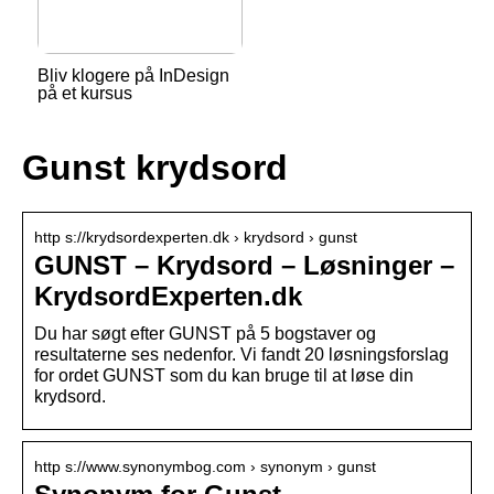
Bliv klogere på InDesign
på et kursus
Gunst krydsord
http s://krydsordexperten.dk › krydsord › gunst
GUNST – Krydsord – Løsninger –
KrydsordExperten.dk
Du har søgt efter GUNST på 5 bogstaver og
resultaterne ses nedenfor. Vi fandt 20 løsningsforslag
for ordet GUNST som du kan bruge til at løse din
krydsord.
http s://www.synonymbog.com › synonym › gunst