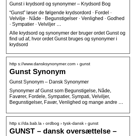
Gunst i krydsord og synonymer – Krydsord Bog
“Gunst” løser de følgende krydsordord · Fordel ·
Velvilje · Nåde · Begunstigelser · Venlighed · Godhed
· Sympatier · Velviljer …
Alle krydsord og synonymer der bruger ordet Gunst og
find ud af, hvor ordet Gunst bruges og synonymer i
krydsord
http s://www.dansksynonymer.com › gunst
Gunst Synonym
Gunst Synonym – Dansk Synonymer
Synonymer af Gunst som Begunstigelse, Nåde,
Favører, Fordele, Sympatier, Sympati, Velviljer,
Begunstigelser, Favør, Venlighed og mange andre …
http s://da.bab.la › ordbog › tysk-dansk › gunst
GUNST – dansk oversættelse –