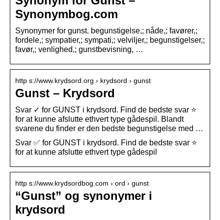
Synonym for Gunst –
Synonymbog.com
Synonymer for gunst. begunstigelse,; nåde,; favører,;
fordele,; sympatier,; sympati,; velviljer,; begunstigelser,;
favør,; venlighed,; gunstbevisning, …
http s://www.krydsord.org › krydsord › gunst
Gunst – Krydsord
Svar ✓ for GUNST i krydsord. Find de bedste svar ⭐
for at kunne afslutte ethvert type gådespil. Blandt
svarene du finder er den bedste begunstigelse med …
Svar ✅ for GUNST i krydsord. Find de bedste svar ⭐
for at kunne afslutte ethvert type gådespil
http s://www.krydsordbog.com › ord › gunst
“Gunst” og synonymer i
krydsord