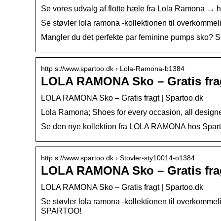
Se vores udvalg af flotte hæle fra Lola Ramona → 
Se støvler lola ramona -kollektionen til overkommel
Mangler du det perfekte par feminine pumps sko? Se
http s://www.spartoo.dk › Lola-Ramona-b1384
LOLA RAMONA Sko – Gratis frag
LOLA RAMONA Sko – Gratis fragt | Spartoo.dk
Lola Ramona; Shoes for every occasion, all designe
Se den nye kollektion fra LOLA RAMONA hos Spartoo 
http s://www.spartoo.dk › Stovler-sty10014-o1384
LOLA RAMONA Sko – Gratis frag
LOLA RAMONA Sko – Gratis fragt | Spartoo.dk
Se støvler lola ramona -kollektionen til overkommel
SPARTOO!