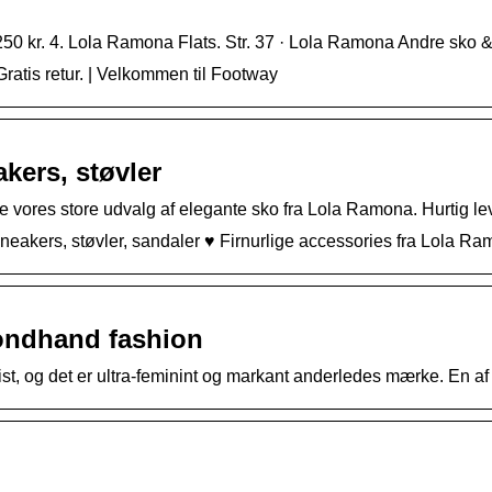
250 kr. 4. Lola Ramona Flats. Str. 37 · Lola Ramona Andre sko 
Gratis retur. | Velkommen til Footway
kers, støvler
 vores store udvalg af elegante sko fra Lola Ramona. Hurtig le
, sneakers, støvler, sandaler ♥ Firnurlige accessories fra Lola R
ondhand fashion
, og det er ultra-feminint og markant anderledes mærke. En af d