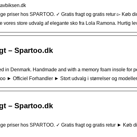
havbiksen.dk
ige priser hos SPARTOO. ✓ Gratis fragt og gratis retur ▻ Køb din
 vores store udvalg af elegante sko fra Lola Ramona. Hurtig le
t – Spartoo.dk
d in Denmark. Handmade and with a memory foam insole for perfe
► Officiel Forhandler ► Stort udvalg i størrelser og modeller 
t – Spartoo.dk
ige priser hos SPARTOO. ✓ Gratis fragt og gratis retur ► Køb din