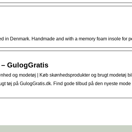
d in Denmark. Handmade and with a memory foam insole for perfe
 – GulogGratis
nhed og modetøj | Køb skønhedsprodukter og brugt modetøj bill
ugt tøj på GulogGratis.dk. Find gode tilbud på den nyeste mode 