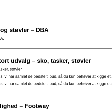
og støvler – DBA
BA.
rt udvalg – sko, tasker, støvler
sker, støvler
is, vi har samlet de bedste tilbud, så du kun behøver at kigge et 
is, vi har samlet de bedste tilbud, så du kun behøver at kigge et 
jlighed – Footway