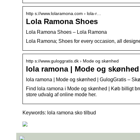
http s://www.lolaramona.com › lola-r…
Lola Ramona Shoes
Lola Ramona Shoes – Lola Ramona
Lola Ramona; Shoes for every occasion, all designe
http s://www.guloggratis.dk › Mode og skønhed
lola ramona | Mode og skønhed
lola ramona | Mode og skønhed | GulogGratis – Skø
Find lola ramona i Mode og skønhed | Køb billigt br
store udvalg af online mode her.
Keywords: lola ramona sko tilbud