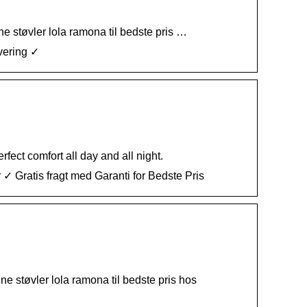
e støvler lola ramona til bedste pris …
vering ✓
ct comfort all day and all night.
✓ Gratis fragt med Garanti for Bedste Pris
e støvler lola ramona til bedste pris hos