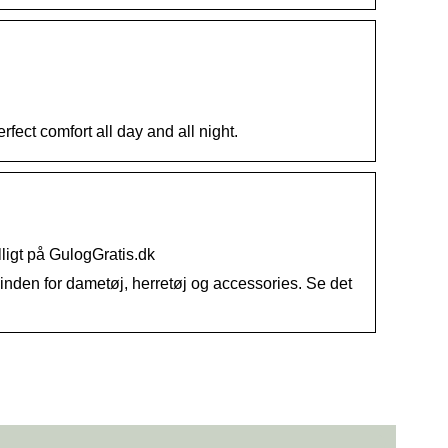
ct comfort all day and all night.
igt på GulogGratis.dk
inden for dametøj, herretøj og accessories. Se det