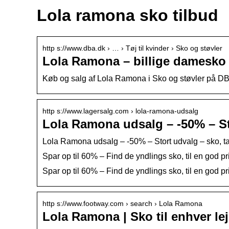
Lola ramona sko tilbud
http s://www.dba.dk › … › Tøj til kvinder › Sko og støvler
Lola Ramona – billige damesko 
Køb og salg af Lola Ramona i Sko og støvler på D
http s://www.lagersalg.com › lola-ramona-udsalg
Lola Ramona udsalg – -50% – Sto
Lola Ramona udsalg – -50% – Stort udvalg – sko, ta
Spar op til 60% – Find de yndlings sko, til en god pr
Spar op til 60% – Find de yndlings sko, til en god pr
http s://www.footway.com › search › Lola Ramona
Lola Ramona | Sko til enhver le