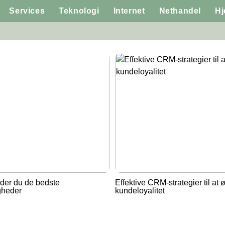
Services
Teknologi
Internet
Nethandel
H
der du de bedste
Effektive CRM-strategier til at 
gheder
kundeloyalitet