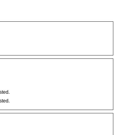
sted.
sted.