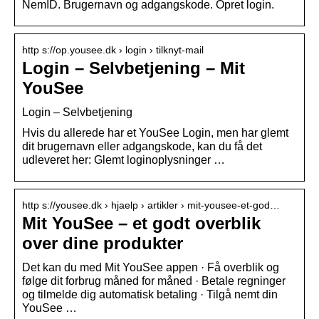
NemID. Brugernavn og adgangskode. Opret login.
http s://op.yousee.dk › login › tilknyt-mail
Login – Selvbetjening – Mit
YouSee
Login – Selvbetjening
Hvis du allerede har et YouSee Login, men har glemt
dit brugernavn eller adgangskode, kan du få det
udleveret her: Glemt loginoplysninger …
http s://yousee.dk › hjaelp › artikler › mit-yousee-et-god…
Mit YouSee – et godt overblik
over dine produkter
Det kan du med Mit YouSee appen · Få overblik og
følge dit forbrug måned for måned · Betale regninger
og tilmelde dig automatisk betaling · Tilgå nemt din
YouSee …