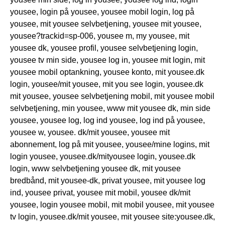
yousee, login på yousee, yousee mobil login, log på
yousee, mit yousee selvbetjening, yousee mit yousee,
yousee?trackid=sp-006, yousee m, my yousee, mit
yousee dk, yousee profil, yousee selvbetjening login,
yousee tv min side, yousee log in, yousee mit login, mit
yousee mobil optankning, yousee konto, mit yousee.dk
login, yousee/mit yousee, mit you see login, yousee.dk
mit yousee, yousee selvbetjening mobil, mit yousee mobil
selvbetjening, min yousee, www mit yousee dk, min side
yousee, yousee log, log ind yousee, log ind på yousee,
yousee w, yousee. dk/mit yousee, yousee mit
abonnement, log på mit yousee, yousee/mine logins, mit
login yousee, yousee.dk/mityousee login, yousee.dk
login, www selvbetjening yousee dk, mit yousee
bredbånd, mit yousee-dk, privat yousee, mit yousee log
ind, yousee privat, yousee mit mobil, yousee dk/mit
yousee, login yousee mobil, mit mobil yousee, mit yousee
tv login, yousee.dk/mit yousee, mit yousee site:yousee.dk,