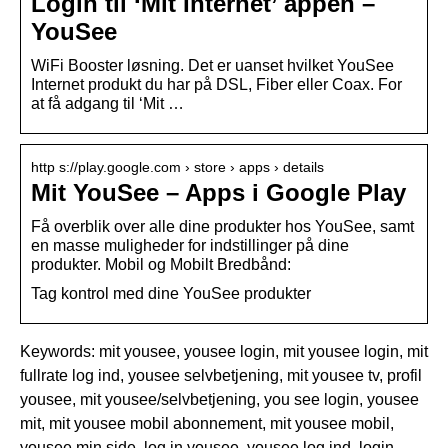
Login til ‘Mit Internet’ appen –
YouSee
WiFi Booster løsning. Det er uanset hvilket YouSee
Internet produkt du har på DSL, Fiber eller Coax. For
at få adgang til ‘Mit …
http s://play.google.com › store › apps › details
Mit YouSee – Apps i Google Play
Få overblik over alle dine produkter hos YouSee, samt
en masse muligheder for indstillinger på dine
produkter. Mobil og Mobilt Bredbånd:
Tag kontrol med dine YouSee produkter
Keywords: mit yousee, yousee login, mit yousee login, mit
fullrate log ind, yousee selvbetjening, mit yousee tv, profil
yousee, mit yousee/selvbetjening, you see login, yousee
mit, mit yousee mobil abonnement, mit yousee mobil,
yousee min side, log in yousee, yousee log ind, login