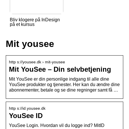
Bliv klogere på InDesign
på et kursus
Mit yousee
http s://yousee.dk › mit-yousee
Mit YouSee – Din selvbetjening
Mit YouSee er din personlige indgang til alle dine
YouSee produkter og tjenester. Her kan du ændre dine
abonnementer, betale og se dine regninger samt få …
http s://id.yousee.dk
YouSee ID
YouSee Login. Hvordan vil du logge ind? MitID