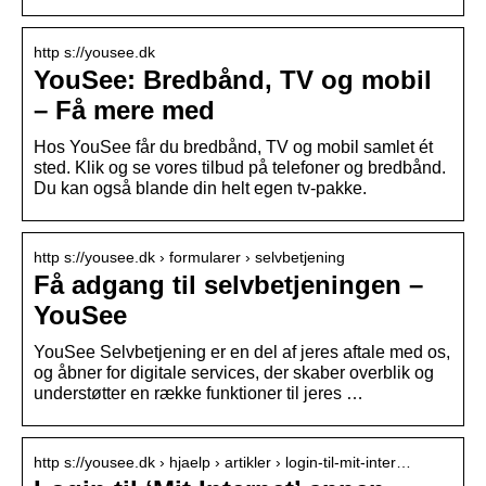
http s://yousee.dk
YouSee: Bredbånd, TV og mobil
– Få mere med
Hos YouSee får du bredbånd, TV og mobil samlet ét
sted. Klik og se vores tilbud på telefoner og bredbånd.
Du kan også blande din helt egen tv-pakke.
http s://yousee.dk › formularer › selvbetjening
Få adgang til selvbetjeningen –
YouSee
YouSee Selvbetjening er en del af jeres aftale med os,
og åbner for digitale services, der skaber overblik og
understøtter en række funktioner til jeres …
http s://yousee.dk › hjaelp › artikler › login-til-mit-inter…