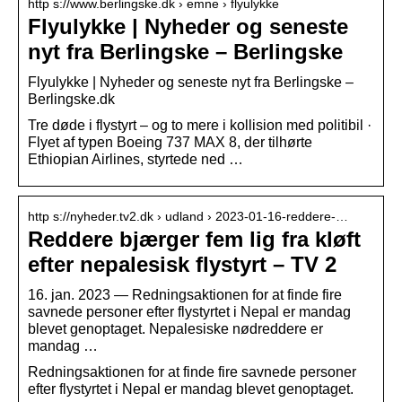
http s://www.berlingske.dk › emne › flyulykke
Flyulykke | Nyheder og seneste
nyt fra Berlingske – Berlingske
Flyulykke | Nyheder og seneste nyt fra Berlingske –
Berlingske.dk
Tre døde i flystyrt – og to mere i kollision med politibil ·
Flyet af typen Boeing 737 MAX 8, der tilhørte
Ethiopian Airlines, styrtede ned …
http s://nyheder.tv2.dk › udland › 2023-01-16-reddere-…
Reddere bjærger fem lig fra kløft
efter nepalesisk flystyrt – TV 2
16. jan. 2023 — Redningsaktionen for at finde fire
savnede personer efter flystyrtet i Nepal er mandag
blevet genoptaget. Nepalesiske nødreddere er
mandag …
Redningsaktionen for at finde fire savnede personer
efter flystyrtet i Nepal er mandag blevet genoptaget.