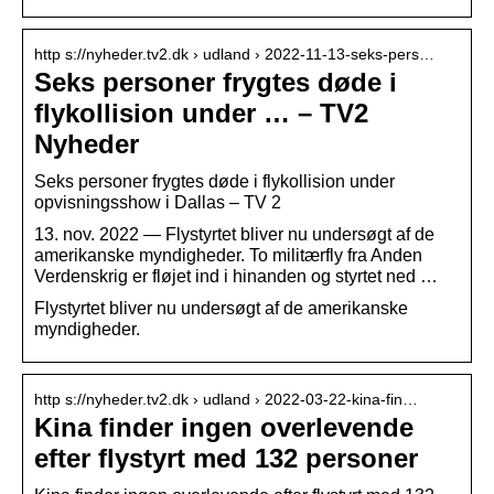
http s://nyheder.tv2.dk › udland › 2022-11-13-seks-pers…
Seks personer frygtes døde i
flykollision under … – TV2
Nyheder
Seks personer frygtes døde i flykollision under
opvisningsshow i Dallas – TV 2
13. nov. 2022 — Flystyrtet bliver nu undersøgt af de
amerikanske myndigheder. To militærfly fra Anden
Verdenskrig er fløjet ind i hinanden og styrtet ned …
Flystyrtet bliver nu undersøgt af de amerikanske
myndigheder.
http s://nyheder.tv2.dk › udland › 2022-03-22-kina-fin…
Kina finder ingen overlevende
efter flystyrt med 132 personer