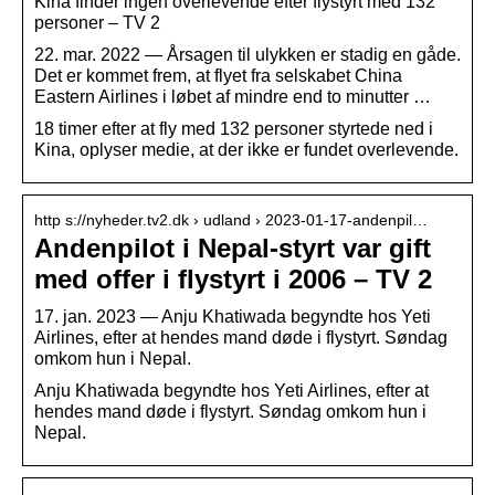
Kina finder ingen overlevende efter flystyrt med 132
personer – TV 2
22. mar. 2022 — Årsagen til ulykken er stadig en gåde.
Det er kommet frem, at flyet fra selskabet China
Eastern Airlines i løbet af mindre end to minutter …
18 timer efter at fly med 132 personer styrtede ned i
Kina, oplyser medie, at der ikke er fundet overlevende.
http s://nyheder.tv2.dk › udland › 2023-01-17-andenpil…
Andenpilot i Nepal-styrt var gift
med offer i flystyrt i 2006 – TV 2
17. jan. 2023 — Anju Khatiwada begyndte hos Yeti
Airlines, efter at hendes mand døde i flystyrt. Søndag
omkom hun i Nepal.
Anju Khatiwada begyndte hos Yeti Airlines, efter at
hendes mand døde i flystyrt. Søndag omkom hun i
Nepal.