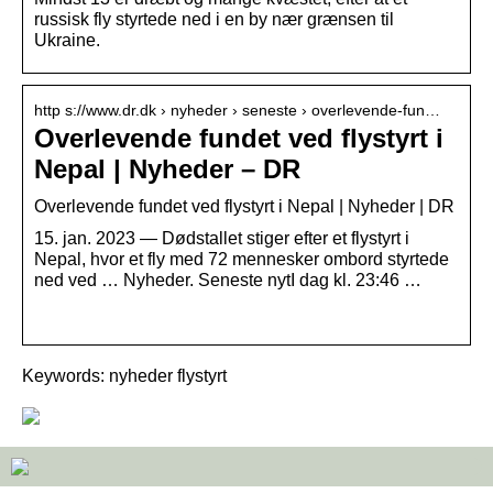
russisk fly styrtede ned i en by nær grænsen til
Ukraine.
http s://www.dr.dk › nyheder › seneste › overlevende-fun…
Overlevende fundet ved flystyrt i
Nepal | Nyheder – DR
Overlevende fundet ved flystyrt i Nepal | Nyheder | DR
15. jan. 2023 — Dødstallet stiger efter et flystyrt i
Nepal, hvor et fly med 72 mennesker ombord styrtede
ned ved … Nyheder. Seneste nytI dag kl. 23:46 …
­
Keywords: nyheder flystyrt