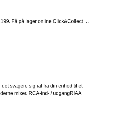
99. Få på lager online Click&Collect …
et svagere signal fra din enhed til et
 moderne mixer. RCA-ind- / udgangRIAA