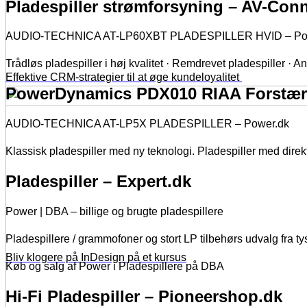
Pladespiller strømforsyning – AV-Con
AUDIO-TECHNICA AT-LP60XBT PLADESPILLER HVID – Po
Trådløs pladespiller i høj kvalitet · Remdrevet pladespiller · 
Effektive CRM-strategier til at øge kundeloyalitet
PowerDynamics PDX010 RIAA Forstærker
AUDIO-TECHNICA AT-LP5X PLADESPILLER – Power.dk
Klassisk pladespiller med ny teknologi. Pladespiller med dire
Pladespiller – Expert.dk
Power | DBA – billige og brugte pladespillere
Pladespillere / grammofoner og stort LP tilbehørs udvalg fra 
Bliv klogere på InDesign på et kursus
Køb og salg af Power i Pladespillere på DBA
Hi-Fi Pladespiller – Pioneershop.dk