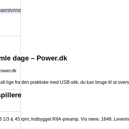
agerstyring
amle dage – Power.dk
Power.dk
t lige fra den praktiske med USB-stik, du kan bruge til at overs
pillere
 1/3 & 45 rpm; Indbygget RIIA-preamp. Vis mere. 1648. Levering fra