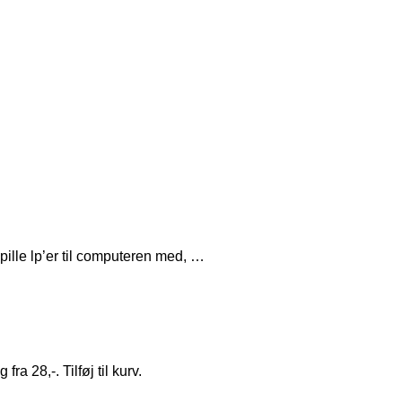
pille lp’er til computeren med, …
 28,-. Tilføj til kurv.