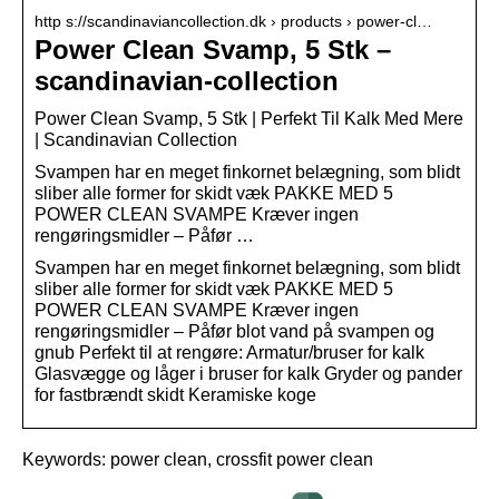
http s://scandinaviancollection.dk › products › power-cl…
Power Clean Svamp, 5 Stk –
scandinavian-collection
Power Clean Svamp, 5 Stk | Perfekt Til Kalk Med Mere
| Scandinavian Collection
Svampen har en meget finkornet belægning, som blidt
sliber alle former for skidt væk PAKKE MED 5
POWER CLEAN SVAMPE Kræver ingen
rengøringsmidler – Påfør …
Svampen har en meget finkornet belægning, som blidt
sliber alle former for skidt væk PAKKE MED 5
POWER CLEAN SVAMPE Kræver ingen
rengøringsmidler – Påfør blot vand på svampen og
gnub Perfekt til at rengøre: Armatur/bruser for kalk
Glasvægge og låger i bruser for kalk Gryder og pander
for fastbrændt skidt Keramiske koge
Keywords: power clean, crossfit power clean