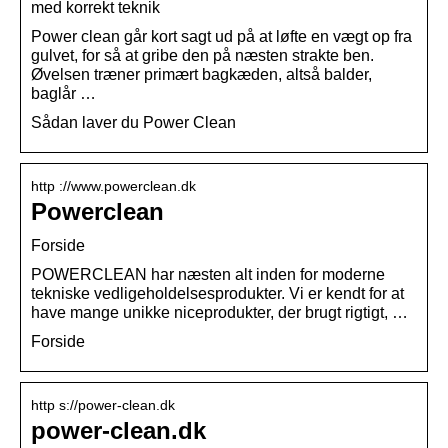
med korrekt teknik
Power clean går kort sagt ud på at løfte en vægt op fra
gulvet, for så at gribe den på næsten strakte ben.
Øvelsen træner primært bagkæden, altså balder,
baglår …
Sådan laver du Power Clean
http ://www.powerclean.dk
Powerclean
Forside
POWERCLEAN har næsten alt inden for moderne
tekniske vedligeholdelsesprodukter. Vi er kendt for at
have mange unikke niceprodukter, der brugt rigtigt, …
Forside
http s://power-clean.dk
power-clean.dk