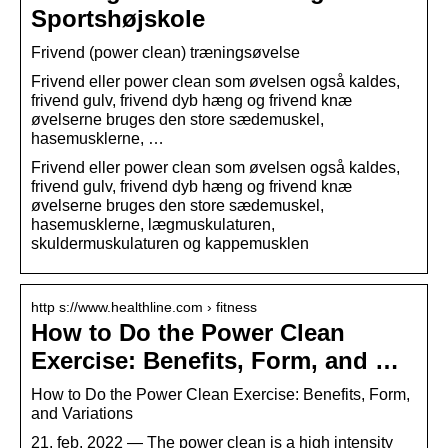
Sportshøjskole
Frivend (power clean) træningsøvelse
Frivend eller power clean som øvelsen også kaldes,
frivend gulv, frivend dyb hæng og frivend knæ
øvelserne bruges den store sædemuskel,
hasemusklerne, …
Frivend eller power clean som øvelsen også kaldes,
frivend gulv, frivend dyb hæng og frivend knæ
øvelserne bruges den store sædemuskel,
hasemusklerne, lægmuskulaturen,
skuldermuskulaturen og kappemusklen
http s://www.healthline.com › fitness
How to Do the Power Clean
Exercise: Benefits, Form, and …
How to Do the Power Clean Exercise: Benefits, Form,
and Variations
21. feb. 2022 — The power clean is a high intensity