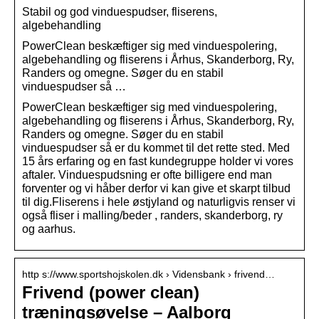
Stabil og god vinduespudser, fliserens,
algebehandling
PowerClean beskæftiger sig med vinduespolering,
algebehandling og fliserens i Århus, Skanderborg, Ry,
Randers og omegne. Søger du en stabil
vinduespudser så …
PowerClean beskæftiger sig med vinduespolering,
algebehandling og fliserens i Århus, Skanderborg, Ry,
Randers og omegne. Søger du en stabil
vinduespudser så er du kommet til det rette sted. Med
15 års erfaring og en fast kundegruppe holder vi vores
aftaler. Vinduespudsning er ofte billigere end man
forventer og vi håber derfor vi kan give et skarpt tilbud
til dig.Fliserens i hele østjyland og naturligvis renser vi
også fliser i malling/beder , randers, skanderborg, ry
og aarhus.
http s://www.sportshojskolen.dk › Vidensbank › frivend…
Frivend (power clean)
træningsøvelse – Aalborg