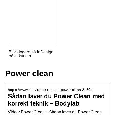
Bliv klogere på InDesign
på et kursus
Power clean
http s://www.bodylab.dk › shop › power-clean-2180c1
Sådan laver du Power Clean med
korrekt teknik – Bodylab
Video: Power Clean – Sådan laver du Power Clean