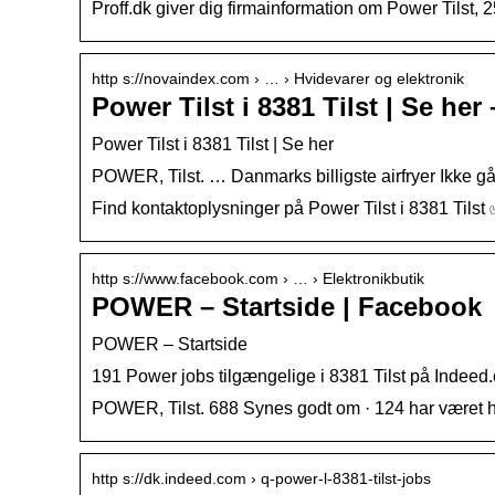
Proff.dk giver dig firmainformation om Power Tilst, 
http s://novaindex.com › … › Hvidevarer og elektronik
Power Tilst i 8381 Tilst | Se he
Power Tilst i 8381 Tilst | Se her
POWER, Tilst. … Danmarks billigste airfryer Ikke g
Find kontaktoplysninger på Power Tilst i 8381 Tilst 
http s://www.facebook.com › … › Elektronikbutik
POWER – Startside | Facebook
POWER – Startside
191 Power jobs tilgængelige i 8381 Tilst på Indeed
POWER, Tilst. 688 Synes godt om · 124 har været he
http s://dk.indeed.com › q-power-l-8381-tilst-jobs