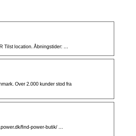
 Tilst location. Åbningstider: …
mark. Over 2.000 kunder stod fra
w.power.dk/find-power-butik/ …