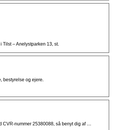
 Tilst – Anelystparken 13, st.
, bestyrelse og ejere.
st med CVR-nummer 25380088, så benyt dig af …