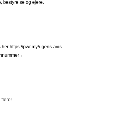
, bestyrelse og ejere.
her https://pwr.my/ugens-avis.
lefonnummer ←
flere!