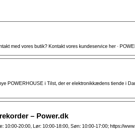
ontakt med vores butik? Kontakt vores kundeservice her · POWER
nye POWERHOUSE i Tilst, der er elektronikkædens tiende i Dan
srekorder – Power.dk
e: 10:00-20:00, Lør: 10:00-18:00, Søn: 10:00-17:00; https://ww