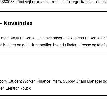
25380088. Find vejbeskrivelse, kontaktinfo, regnskabstal, ledelse
r – Novaindex
å men løb til POWER … Vi lave priser – tjek ugens POWER-avis 
✅ Klik her og gå til firmaprofilen hvor du finder adresse og te
.com. Student Worker, Finance Intern, Supply Chain Manager og 
r. Elektronikbutik