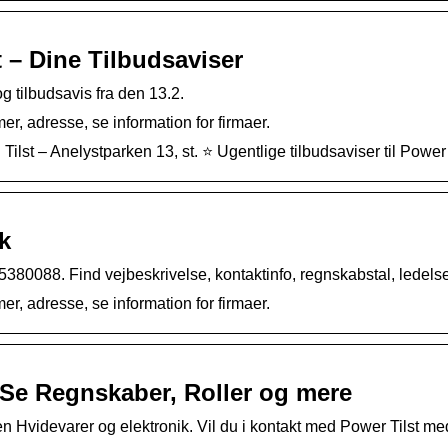
t – Dine Tilbudsaviser
g tilbudsavis fra den 13.2.
er, adresse, se information for firmaer.
ilst – Anelystparken 13, st. ⭐ Ugentlige tilbudsaviser til Power i
dk
25380088. Find vejbeskrivelse, kontaktinfo, regnskabstal, ledelse
er, adresse, se information for firmaer.
– Se Regnskaber, Roller og mere
orien Hvidevarer og elektronik. Vil du i kontakt med Power Til