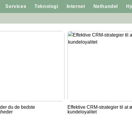
Services
Teknologi
Internet
Nethandel
H
der du de bedste
Effektive CRM-strategier til at 
gheder
kundeloyalitet