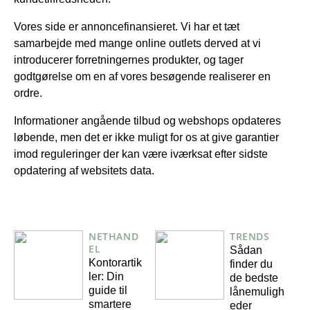
Vores side er annoncefinansieret. Vi har et tæt
samarbejde med mange online outlets derved at vi
introducerer forretningernes produkter, og tager
godtgørelse om en af vores besøgende realiserer en
ordre.
Informationer angående tilbud og webshops opdateres
løbende, men det er ikke muligt for os at give garantier
imod reguleringer der kan være iværksat efter sidste
opdatering af websitets data.
NETHAND
TRENDS
EL
Sådan
Kontorartik
finder du
ler: Din
de bedste
guide til
lånemuligh
smartere
eder