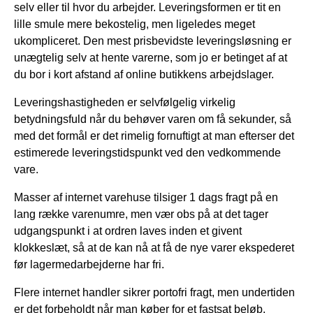
selv eller til hvor du arbejder. Leveringsformen er tit en
lille smule mere bekostelig, men ligeledes meget
ukompliceret. Den mest prisbevidste leveringsløsning er
unægtelig selv at hente varerne, som jo er betinget af at
du bor i kort afstand af online butikkens arbejdslager.
Leveringshastigheden er selvfølgelig virkelig
betydningsfuld når du behøver varen om få sekunder, så
med det formål er det rimelig fornuftigt at man efterser det
estimerede leveringstidspunkt ved den vedkommende
vare.
Masser af internet varehuse tilsiger 1 dags fragt på en
lang række varenumre, men vær obs på at det tager
udgangspunkt i at ordren laves inden et givent
klokkeslæt, så at de kan nå at få de nye varer ekspederet
før lagermedarbejderne har fri.
Flere internet handler sikrer portofri fragt, men undertiden
er det forbeholdt når man køber for et fastsat beløb.