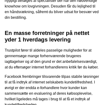
hyppigt besøges af specialister der har den nødvendige
knowhow om lovgivningen. Desuden får du lejlighed til
en håndsrækning, såfremt du bliver udsat for besvær ved
din bestilling.
En masse forretninger på nettet
yder 1 hverdags levering
Trustpilot fører til aldeles passelige muligheder for at
gennemsøge mange forhenværende brugeres
iagttagelser og af den grund er det anbefalelsesværdigt,
at du eftersøger internet forhandlerens kritik før du køber.
Facebook frembringer tilsvarende tilpas stabile løsninger
til at få indtryk af internet selskabets kundetilfredshed. I
øvrigt er der endda e-forhandlere hvor kunder kan
sammensætte en evaluering af deres købsoplevelse,
hvilket ligeledes må tages i brug til at få et indtryk af
kundetilfredsheden.