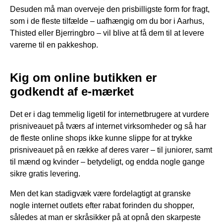
Desuden må man overveje den prisbilligste form for fragt,
som i de fleste tilfælde – uafhængig om du bor i Aarhus,
Thisted eller Bjerringbro – vil blive at få dem til at levere
varerne til en pakkeshop.
Kig om online butikken er
godkendt af e-mærket
Det er i dag temmelig ligetil for internetbrugere at vurdere
prisniveauet på tværs af internet virksomheder og så har
de fleste online shops ikke kunne slippe for at trykke
prisniveauet på en række af deres varer – til juniorer, samt
til mænd og kvinder – betydeligt, og endda nogle gange
sikre gratis levering.
Men det kan stadigvæk være fordelagtigt at granske
nogle internet outlets efter rabat forinden du shopper,
således at man er skråsikker på at opnå den skarpeste